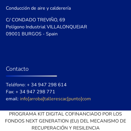
Conducción de aire y calderería
C/ CONDADO TREVIÑO, 69
Polígono Industrial VILLALONQUEJAR
09001 BURGOS - Spain
Contacto
Teléfono: + 34 947 298 614
Fax: + 34 947 298 771
email:
info[arroba]tallerescac[punto]com