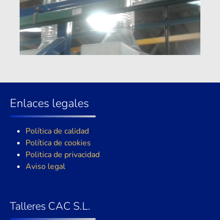
Enlaces legales
Política de calidad
Política de cookies
Politica de privacidad
Aviso legal
Talleres CAC S.L.