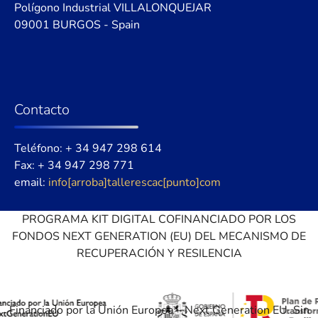
Polígono Industrial VILLALONQUEJAR
09001 BURGOS - Spain
Contacto
Teléfono: + 34 947 298 614
Fax: + 34 947 298 771
email:
info[arroba]tallerescac[punto]com