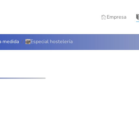
Empresa
 a medida
Especial hostelería